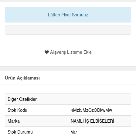
Lütfen Fiyat Sorunuz
Alışveriş Listeme Ekle
Ürün Açıklaması
Diğer Özellikler
Stok Kodu
4MzI3MzQzODkwMw
Marka
NAMLI İŞ ELBİSELERİ
Stok Durumu
Var