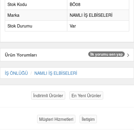
Stok Kodu
BÖ08
Marka
NAMLI İŞ ELBİSELERİ
Stok Durumu
Var
Ürün Yorumları
İlk yorumu sen yap
İŞ ÖNLÜĞÜ
NAMLI İŞ ELBİSELERİ
İndirimli Ürünler
En Yeni Ürünler
Müşteri Hizmetleri
İletişim