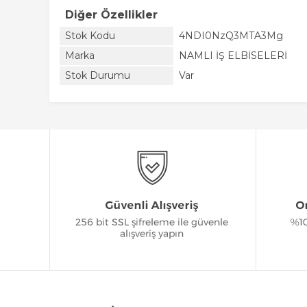
Diğer Özellikler
Stok Kodu
4NDI0NzQ3MTA3Mg
Marka
NAMLI İŞ ELBİSELERİ
Stok Durumu
Var