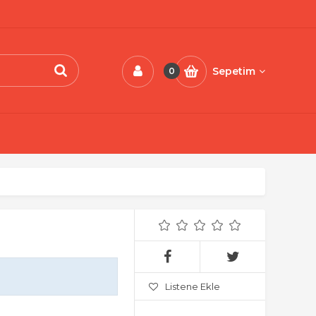
Sepetim
0
Listene Ekle