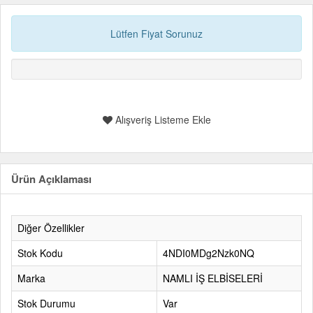
Lütfen Fiyat Sorunuz
Alışveriş Listeme Ekle
Ürün Açıklaması
Diğer Özellikler
Stok Kodu
4NDI0MDg2Nzk0NQ
Marka
NAMLI İŞ ELBİSELERİ
Stok Durumu
Var