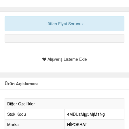
Lütfen Fiyat Sorunuz
Alışveriş Listeme Ekle
Ürün Açıklaması
Diğer Özellikler
Stok Kodu
4MDUzMjg5MjM1Ng
Marka
HİPOKRAT