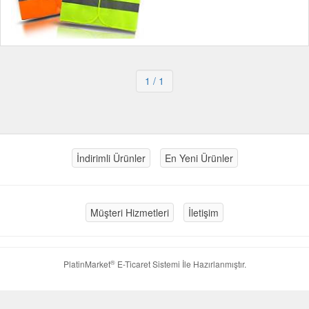
1
/ 1
İndirimli Ürünler
En Yeni Ürünler
Müşteri Hizmetleri
İletişim
®
PlatinMarket
E-Ticaret Sistemi
İle Hazırlanmıştır.