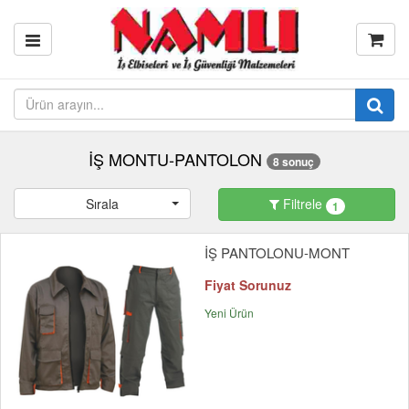
İŞ MONTU-PANTOLON
8 sonuç
Sırala
Filtrele
1
İŞ PANTOLONU-MONT
Fiyat Sorunuz
Yeni Ürün