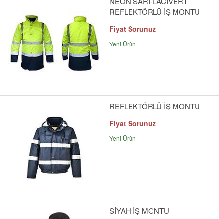
NEON SARI-LACİVERT
REFLEKTÖRLÜ İŞ MONTU
Fiyat Sorunuz
Yeni Ürün
REFLEKTÖRLÜ İŞ MONTU
Fiyat Sorunuz
Yeni Ürün
SİYAH İŞ MONTU