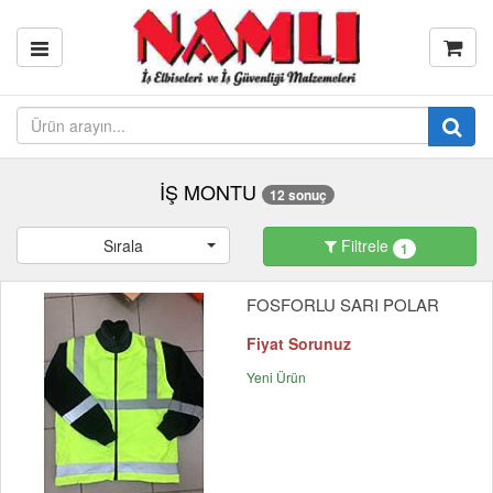
İŞ MONTU
12 sonuç
Sırala
Filtrele
1
FOSFORLU SARI POLAR
Fiyat Sorunuz
Yeni Ürün