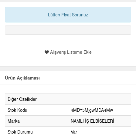
Lütfen Fiyat Sorunuz
Alışveriş Listeme Ekle
Ürün Açıklaması
Diğer Özellikler
Stok Kodu
4MDY5MjgwMDA4Mw
Marka
NAMLI İŞ ELBİSELERİ
Stok Durumu
Var