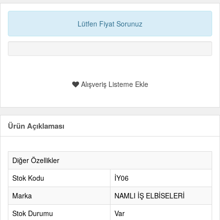
Lütfen Fiyat Sorunuz
Alışveriş Listeme Ekle
Ürün Açıklaması
Diğer Özellikler
Stok Kodu
İY06
Marka
NAMLI İŞ ELBİSELERİ
Stok Durumu
Var