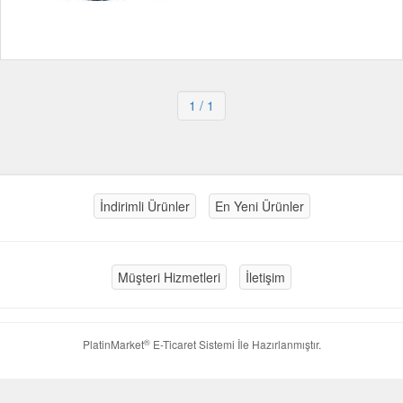
1
/ 1
İndirimli Ürünler
En Yeni Ürünler
Müşteri Hizmetleri
İletişim
®
PlatinMarket
E-Ticaret Sistemi
İle Hazırlanmıştır.