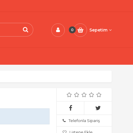
Sepetim
0
Telefonla Sipariş
Listene Ekle