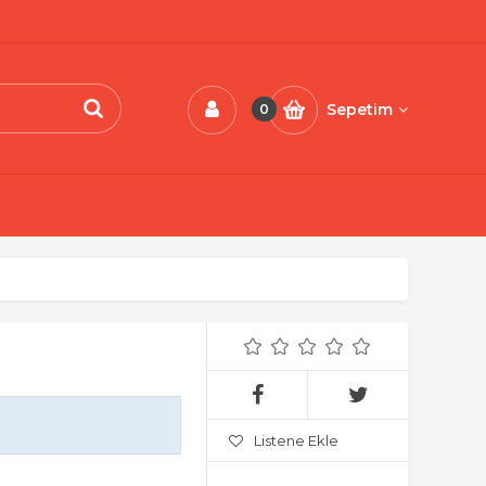
Sepetim
0
Listene Ekle