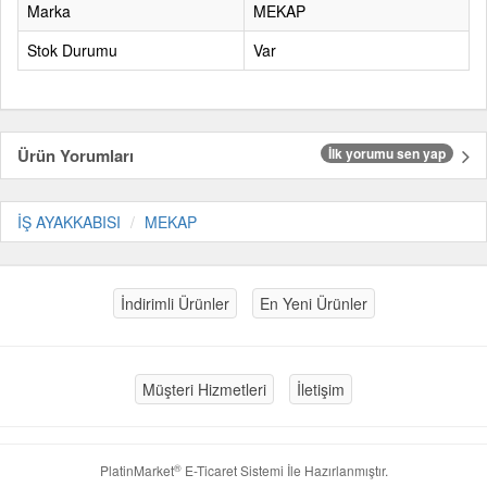
Marka
MEKAP
Stok Durumu
Var
Ürün Yorumları
İlk yorumu sen yap
İŞ AYAKKABISI
MEKAP
İndirimli Ürünler
En Yeni Ürünler
Müşteri Hizmetleri
İletişim
®
PlatinMarket
E-Ticaret Sistemi
İle Hazırlanmıştır.