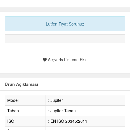
Lütfen Fiyat Sorunuz
Alışveriş Listeme Ekle
Ürün Açıklaması
Model
: Jupiter
Taban
: Jupiter Taban
ISO
: EN ISO 20345:2011