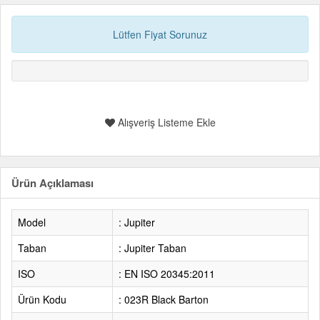
Lütfen Fiyat Sorunuz
Alışveriş Listeme Ekle
Ürün Açıklaması
Model
: Jupiter
Taban
: Jupiter Taban
ISO
: EN ISO 20345:2011
Ürün Kodu
: 023R Black Barton