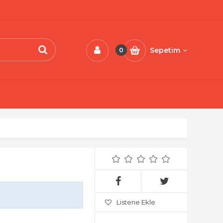
Sepetim
0
Listene Ekle