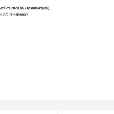
etekte cıtcıt ile kapanmaktadır).
r cırt ile kapamalı