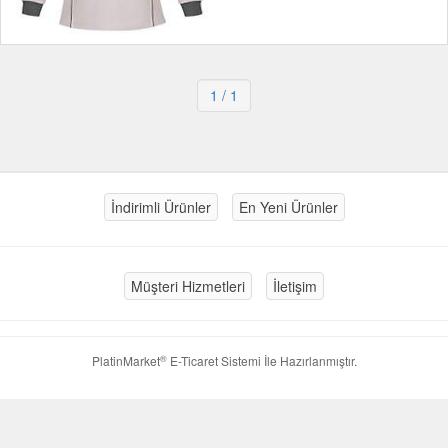
1
/ 1
İndirimli Ürünler
En Yeni Ürünler
Müşteri Hizmetleri
İletişim
®
PlatinMarket
E-Ticaret Sistemi
İle Hazırlanmıştır.