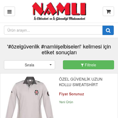
'#özelgüvenlik #namlıişelbiseleri' kelimesi için
etiket sonuçları
Sırala
Filtrele
ÖZEL GÜVENLİK UZUN
KOLLU SWEATSHİRT
Fiyat Sorunuz
Yeni Ürün