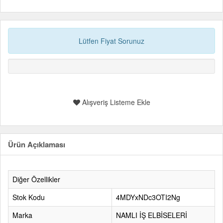
Lütfen Fiyat Sorunuz
Alışveriş Listeme Ekle
Ürün Açıklaması
Diğer Özellikler
Stok Kodu
4MDYxNDc3OTI2Ng
Marka
NAMLI İŞ ELBİSELERİ