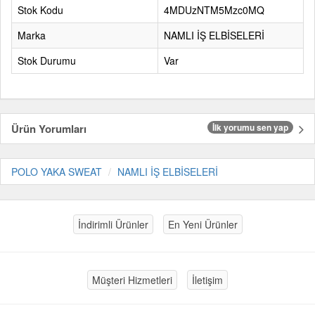
Stok Kodu
4MDUzNTM5Mzc0MQ
Marka
NAMLI İŞ ELBİSELERİ
Stok Durumu
Var
Ürün Yorumları
İlk yorumu sen yap
POLO YAKA SWEAT
NAMLI İŞ ELBİSELERİ
İndirimli Ürünler
En Yeni Ürünler
Müşteri Hizmetleri
İletişim