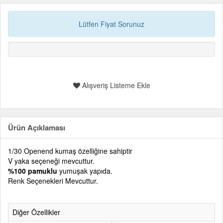
Lütfen Fiyat Sorunuz
Alışveriş Listeme Ekle
Ürün Açıklaması
1/30 Openend kumaş özelliğine sahiptir
V yaka seçeneği mevcuttur.
%100 pamuklu
yumuşak yapıda.
Renk Seçenekleri Mevcuttur.
Diğer Özellikler