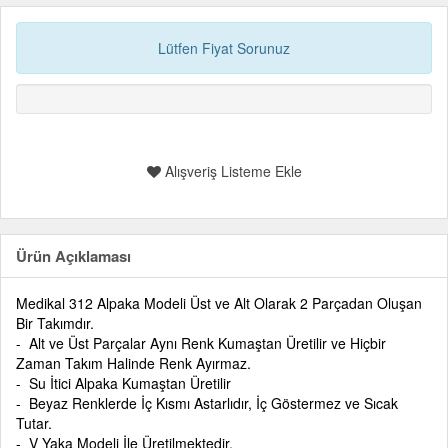
Lütfen Fiyat Sorunuz
Alışveriş Listeme Ekle
Ürün Açıklaması
Medikal 312 Alpaka Modeli Üst ve Alt Olarak 2 Parçadan Oluşan
Bir Takımdır.
- Alt ve Üst Parçalar Aynı Renk Kumaştan Üretilir ve Hiçbir
Zaman Takım Halinde Renk Ayırmaz.
- Su İtici Alpaka Kumaştan Üretilir
- Beyaz Renklerde İç Kısmı Astarlıdır, İç Göstermez ve Sıcak
Tutar.
- V Yaka Modeli İle Üretilmektedir.